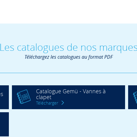
Les catalogues de nos marque
Téléchargez les catalogues au format PDF
Catalogue Gemü - Vannes à
es
clapet
Télécharger