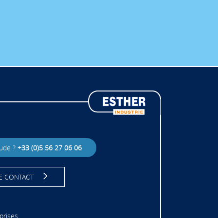
DE FEMELLE PP 50 X 2"
DE FEMELLE PP 63 X 2"
 FEMELLE PP 75 X 2"1/2
DE FEMELLE PP 90 X 3"
DE MALE PP 110 X 4"
DE MALE PP 20 X 1/2"
DE MALE PP 20 X 3/4"
DE MALE PP 25 X 1/2"
DE MALE PP 25 X 3/4"
UDE MALE PP 25 X 1"
tude ?
+33 (0)5 56 27 06 06
DE MALE PP 32 X 3/4"
UDE MALE PP 32 X 1"
E CONTACT
DE MALE PP 32 X 1"1/4
UDE MALE PP 40 X 1"
prises