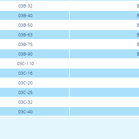
03B-32
03B-40
03B-50
03B-63
03B-75
03B-90
03C-110
03C-16
03C-20
03C-25
03C-32
03C-40
03C-50
03C-63