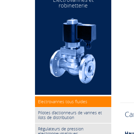
robinetterie
Electrovannes tous fluides
Ca
Pilotes d’actionneurs de vannes et
ilots de distribution
Régulateurs de pression
Hau
electropneumatiques