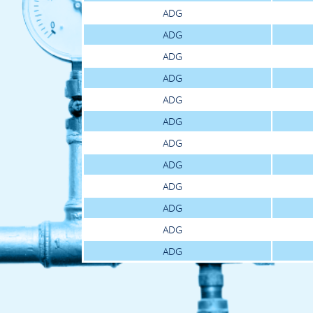
ADG
ADG
ADG
ADG
ADG
ADG
ADG
ADG
ADG
ADG
ADG
ADG
ADG
ADG