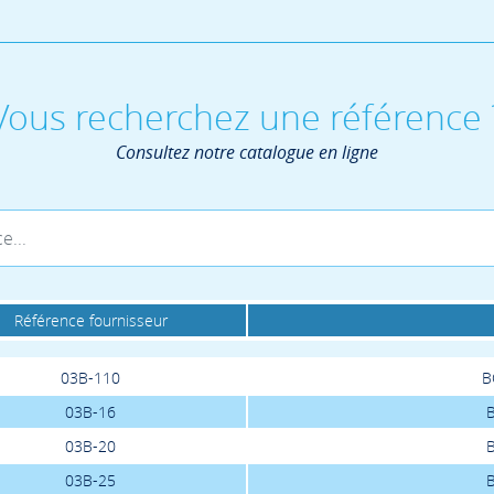
Vous recherchez une référence 
Consultez notre catalogue en ligne
Référence fournisseur
03B-110
B
03B-16
03B-20
03B-25