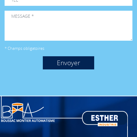
ADG
03CF-5040
COUDE FEMELLE PP 50 X 1"1/2
ADG
03CF-5050
COUDE FEMELLE PP 50 X 2"
ADG
03CF-6350
COUDE FEMELLE PP 63 X 2"
ADG
03CF-7566
COUDE FEMELLE PP 75 X 2"1/2
ADG
03CF-9080
COUDE FEMELLE PP 90 X 3"
* Champs obligatoires
ADG
03CM-
COUDE MALE PP 110 X 4"
110100
ADG
03CM-2015
COUDE MALE PP 20 X 1/2"
ADG
03CM-2020
COUDE MALE PP 20 X 3/4"
ADG
03CM-2515
COUDE MALE PP 25 X 1/2"
ADG
03CM-2520
COUDE MALE PP 25 X 3/4"
ADG
03CM-2526
COUDE MALE PP 25 X 1"
ADG
03CM-3220
COUDE MALE PP 32 X 3/4"
ADG
03CM-3226
COUDE MALE PP 32 X 1"