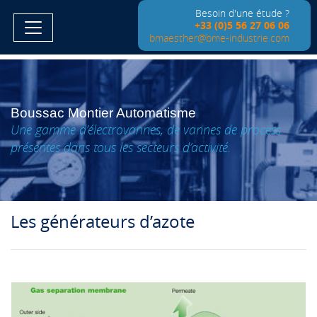
Besoin d'une étude ?
+33 (0)5 56 27 06 06
bmaesther@bme-industrie.com
Boussac Montier Automatisme
Une gamme d’électrovannes, de vannes de process
présentes dans tous les secteurs d’activité.
Les générateurs d’azote