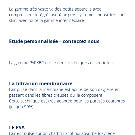
La gamme très vaste va des petits appareils avec
compresseur intégré jusqu’aux gros systèmes industriels sur
skid, avec toute la gamme intermédiaire.
Etude personnalisée – contactez nous
La gamme PARKER utilise deux techniques essentielles :
La filtration membranaire :
L’air pulsé dans la membrane est apuré de son oxygène en
passant dans les fibres creuses qui la composent.
Cette technique est très adaptée pour les puretés courantes
(jusqu’à 99%).
LE PSA
L’air est pulsé sur du charbon actif qui absorbe l’oxygène,