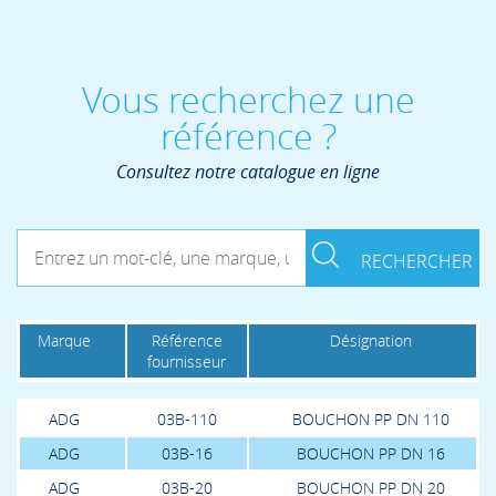
Vous recherchez une
référence ?
Consultez notre catalogue en ligne
RECHERCHER
Marque
Référence
Désignation
fournisseur
ADG
03B-110
BOUCHON PP DN 110
ADG
03B-16
BOUCHON PP DN 16
ADG
03B-20
BOUCHON PP DN 20