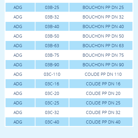
ADG
03B-25
BOUCHON PP DN 25
ADG
03B-32
BOUCHON PP DN 32
ADG
03B-40
BOUCHON PP DN 40
ADG
03B-50
BOUCHON PP DN 50
ADG
03B-63
BOUCHON PP DN 63
ADG
03B-75
BOUCHON PP DN 75
ADG
03B-90
BOUCHON PP DN 90
ADG
03C-110
COUDE PP DN 110
ADG
03C-16
COUDE PP DN 16
ADG
03C-20
COUDE PP DN 20
ADG
03C-25
COUDE PP DN 25
ADG
03C-32
COUDE PP DN 32
ADG
03C-40
COUDE PP DN 40
ADG
03C-50
COUDE PP DN 50